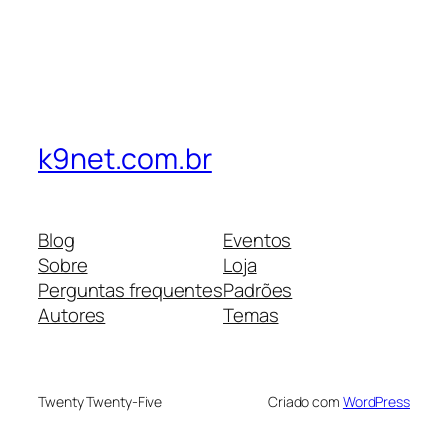
k9net.com.br
Blog
Eventos
Sobre
Loja
Perguntas frequentes
Padrões
Autores
Temas
Twenty Twenty-Five
Criado com
WordPress