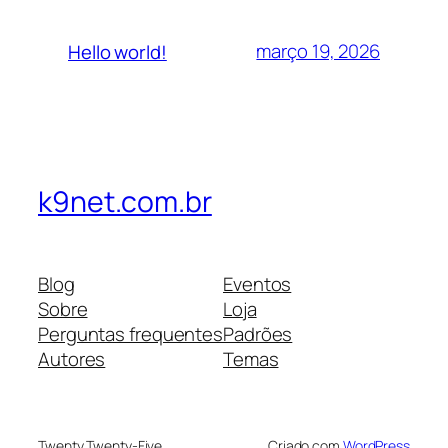
março 19, 2026
Hello world!
k9net.com.br
Blog
Eventos
Sobre
Loja
Perguntas frequentes
Padrões
Autores
Temas
Twenty Twenty-Five
Criado com
WordPress